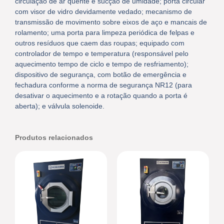
circulação de ar quente e sucção de umidade; porta circular
com visor de vidro devidamente vedado; mecanismo de
transmissão de movimento sobre eixos de aço e mancais de
rolamento; uma porta para limpeza periódica de felpas e
outros resíduos que caem das roupas; equipado com
controlador de tempo e temperatura (responsável pelo
aquecimento tempo de ciclo e tempo de resfriamento);
dispositivo de segurança, com botão de emergência e
fechadura conforme a norma de segurança NR12 (para
desativar o aquecimento e a rotação quando a porta é
aberta); e válvula solenoide.
Produtos relacionados