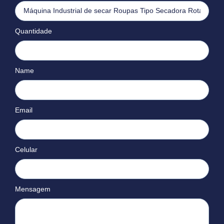
Quantidade
Name
Email
Celular
Mensagem