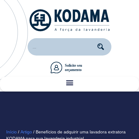
Início
/
Artigo
/ Benefícios de adquirir uma lavadora extratora
KODAMA para sua lavanderia industrial