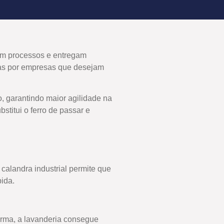
zam processos e entregam
das por empresas que desejam
, garantindo maior agilidade na
titui o ferro de passar e
calandra industrial permite que
pida.
orma, a lavanderia consegue