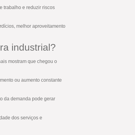
 trabalho e reduzir riscos
rdícios, melhor aproveitamento
a industrial?
inais mostram que chegou o
bamento ou aumento constante
nto da demanda pode gerar
dade dos serviços e