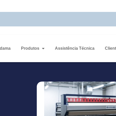
odama
Produtos
Assistência Técnica
Clien