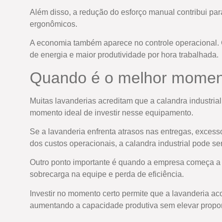
Além disso, a redução do esforço manual contribui para
ergonômicos.
A economia também aparece no controle operacional. 
de energia e maior produtividade por hora trabalhada.
Quando é o melhor momento
Muitas lavanderias acreditam que a calandra industri
momento ideal de investir nesse equipamento.
Se a lavanderia enfrenta atrasos nas entregas, exces
dos custos operacionais, a calandra industrial pode se
Outro ponto importante é quando a empresa começa a 
sobrecarga na equipe e perda de eficiência.
Investir no momento certo permite que a lavanderia a
aumentando a capacidade produtiva sem elevar propo