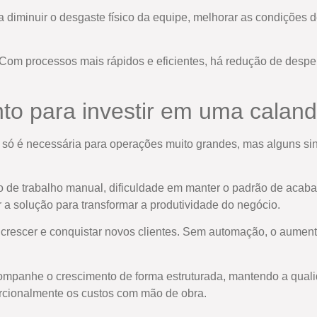
 diminuir o desgaste físico da equipe, melhorar as condições de
Com processos mais rápidos e eficientes, há redução de despe
 para investir em uma calandr
al só é necessária para operações muito grandes, mas alguns s
so de trabalho manual, dificuldade em manter o padrão de aca
r a solução para transformar a produtividade do negócio.
crescer e conquistar novos clientes. Sem automação, o aume
companhe o crescimento de forma estruturada, mantendo a quali
rcionalmente os custos com mão de obra.