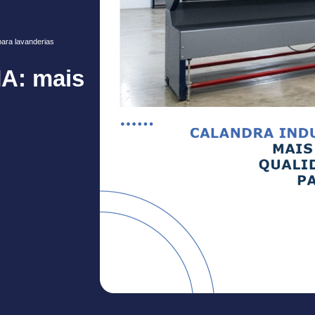
para lavanderias
MA: mais