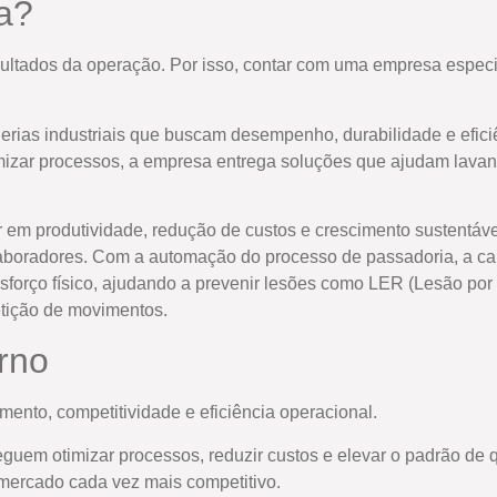
a?
sultados da operação. Por isso, contar com uma empresa especi
ias industriais que buscam desempenho, durabilidade e efici
mizar processos, a empresa entrega soluções que ajudam lava
 em produtividade, redução de custos e crescimento sustentáve
aboradores. Com a automação do processo de passadoria, a ca
forço físico, ajudando a prevenir lesões como LER (Lesão por E
etição de movimentos.
rno
imento, competitividade e eficiência operacional.
guem otimizar processos, reduzir custos e elevar o padrão de 
 mercado cada vez mais competitivo.