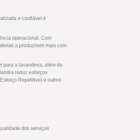
alizada e confiável é
ência operacional. Com
nderias a produzirem mais com
l para a lavanderia, além de
landra reduz esforços
sforço Repetitivo) e outros
qualidade dos serviços