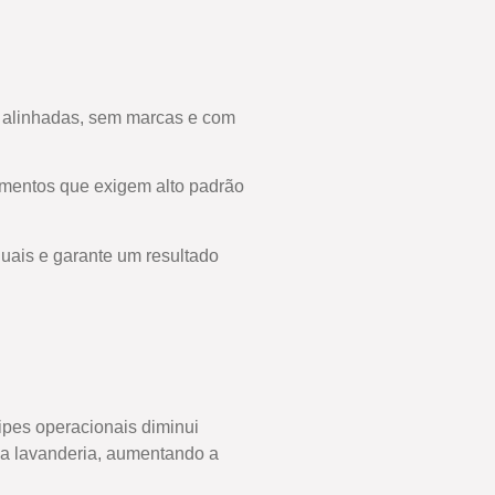
s alinhadas, sem marcas e com
egmentos que exigem alto padrão
uais e garante um resultado
pes operacionais diminui
 da lavanderia, aumentando a