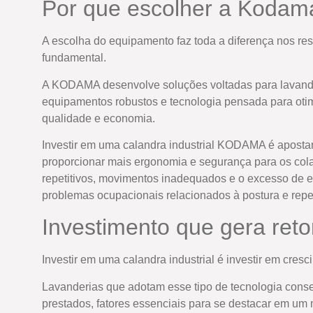
Por que escolher a Kodam
A escolha do equipamento faz toda a diferença nos re
fundamental.
A KODAMA desenvolve soluções voltadas para lavander
equipamentos robustos e tecnologia pensada para oti
qualidade e economia.
Investir em uma calandra industrial KODAMA é apostar
proporcionar mais ergonomia e segurança para os col
repetitivos, movimentos inadequados e o excesso de es
problemas ocupacionais relacionados à postura e rep
Investimento que gera reto
Investir em uma calandra industrial é investir em cresc
Lavanderias que adotam esse tipo de tecnologia conse
prestados, fatores essenciais para se destacar em um