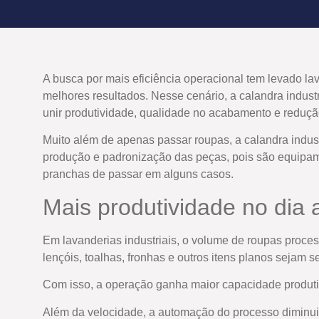
A busca por mais eficiência operacional tem levado l
melhores resultados. Nesse cenário, a calandra indu
unir produtividade, qualidade no acabamento e reduçã
Muito além de apenas passar roupas, a calandra indus
produção e padronização das peças, pois são equipamen
pranchas de passar em alguns casos.
Mais produtividade no dia 
Em lavanderias industriais, o volume de roupas proces
lençóis, toalhas, fronhas e outros itens planos sejam 
Com isso, a operação ganha maior capacidade produtiv
Além da velocidade, a automação do processo diminui 