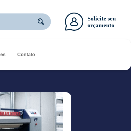
tes
Contato