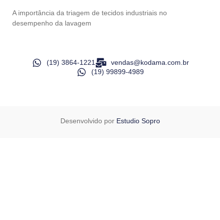
A importância da triagem de tecidos industriais no
desempenho da lavagem
(19) 3864-1221
vendas@kodama.com.br
(19) 99899-4989
Desenvolvido por
Estudio Sopro