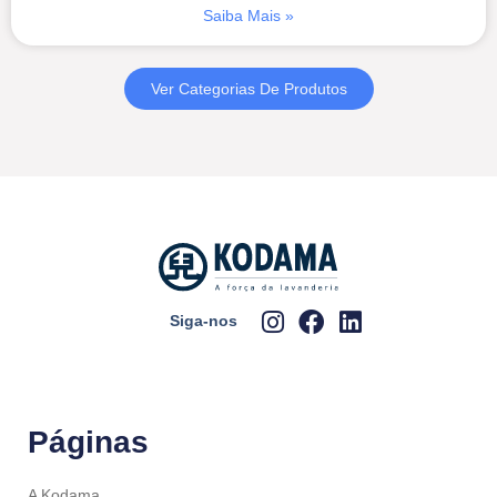
Saiba Mais »
Ver Categorias De Produtos
Siga-nos
Páginas
A Kodama