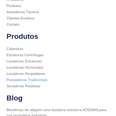
Produtos
Assistência Técnica
Clientes Kodama
Contato
Produtos
Calandras
Extratoras Centrífugas
Lavadoras Extratoras
Lavadoras Horizontais
Lavadoras Hospitalares
Passadeiras Tradicionais
Secadoras Rotativas
Blog
Benefícios de adquirir uma lavadora extratora KODAMA para
sua lavanderia industrial