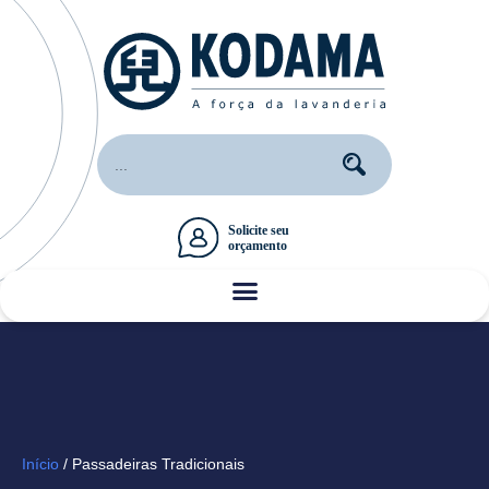
Início
/ Passadeiras Tradicionais