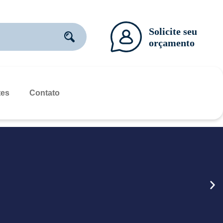
tes
Contato