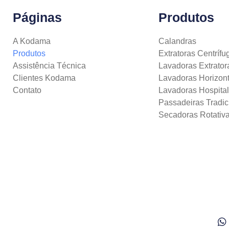
Páginas
Produtos
A Kodama
Calandras
Produtos
Extratoras Centrífu
Assistência Técnica
Lavadoras Extrator
Clientes Kodama
Lavadoras Horizont
Contato
Lavadoras Hospita
Passadeiras Tradic
Secadoras Rotativ