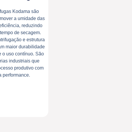
rífugas Kodama são
emover a umidade das
ficiência, reduzindo
o tempo de secagem.
trifugação e estrutura
am maior durabilidade
e o uso contínuo. São
rias industriais que
ocesso produtivo com
a performance.