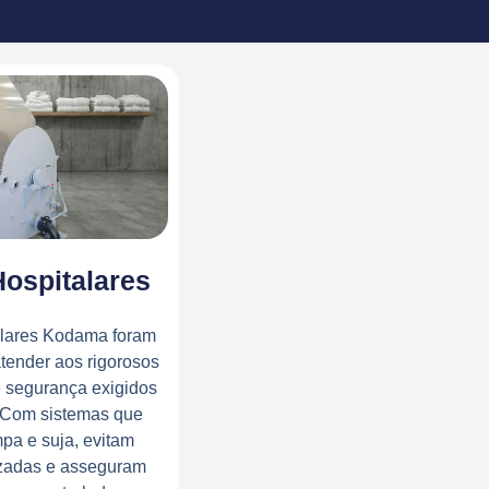
ospitalares
alares Kodama foram
tender aos rigorosos
e segurança exigidos
. Com sistemas que
pa e suja, evitam
zadas e asseguram