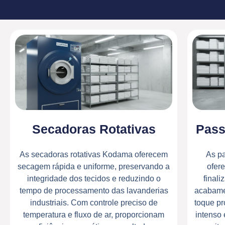
Extratoras
Secadoras Rotativas
Pass
Centrífugas
As secadoras rotativas Kodama oferecem
As p
secagem rápida e uniforme, preservando a
ofere
Conferir
integridade dos tecidos e reduzindo o
final
tempo de processamento das lavanderias
acabamen
industriais. Com controle preciso de
toque pr
temperatura e fluxo de ar, proporcionam
intenso 