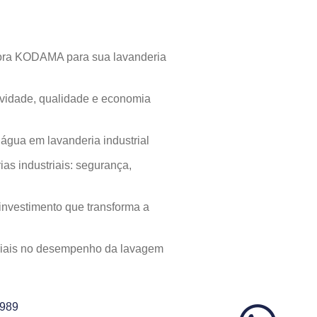
atora KODAMA para sua lavanderia
vidade, qualidade e economia
gua em lavanderia industrial
as industriais: segurança,
investimento que transforma a
striais no desempenho da lavagem
4989