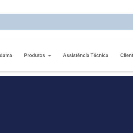
odama
Produtos
Assistência Técnica
Clien