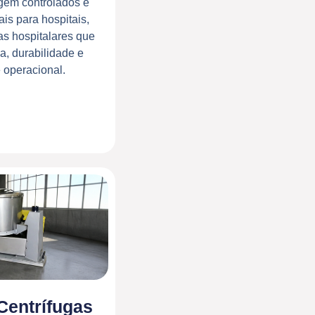
gem controlados e
ais para hospitais,
ias hospitalares que
a, durabilidade e
e operacional.
Centrífugas