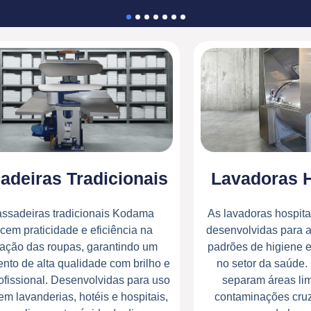
adeiras Tradicionais
Lavadoras H
assadeiras tradicionais Kodama
As lavadoras hospit
cem praticidade e eficiência na
desenvolvidas para a
ização das roupas, garantindo um
padrões de higiene 
to de alta qualidade com brilho e
no setor da saúde
ofissional. Desenvolvidas para uso
separam áreas lim
em lavanderias, hotéis e hospitais,
contaminações cru