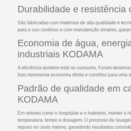
Durabilidade e resistênci
São fabricadas com materiais de alta qualidade e tecn
para o uso contínuo e com manutenção simples, garan
Economia de água, energia
industriais KODAMA
A eficiência também está no consumo. Foram desenvolv
Isso representa economia direta e contribui para uma 
Padrão de qualidade em ca
KODAMA
Em setores como o hospitalar e o hoteleiro, manter a h
temperatura, tempo e dosagem. O processo de lavagem 
repuxo no cesto interno, garantindo resultados consist