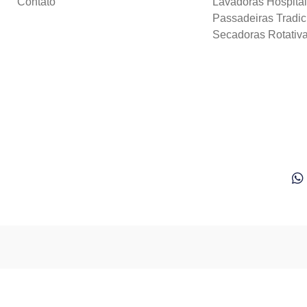
Contato
Lavadoras Hospita
Passadeiras Tradic
Secadoras Rotativ