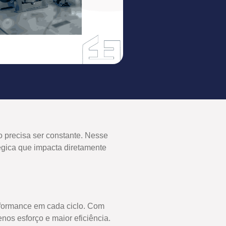
ço precisa ser constante. Nesse
égica que impacta diretamente
rformance em cada ciclo. Com
os esforço e maior eficiência.