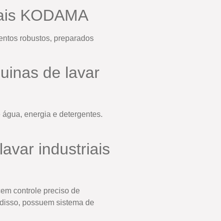
triais KODAMA
mentos robustos, preparados
uinas de lavar
 água, energia e detergentes.
var industriais
cem controle preciso de
 disso, possuem sistema de