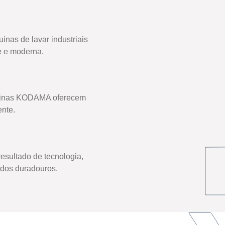
nas de lavar industriais
e e moderna.
áquinas KODAMA oferecem
ente.
esultado de tecnologia,
ados duradouros.