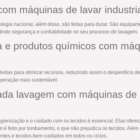
a com máquinas de lavar indus
ologia nacional, além disso, são feitas para durar. São equipa
tindo segurança e confiabilidade no seu processo de lavagem.
 e produtos químicos com máq
idas para otimizar recursos, reduzindo assim o desperdício de
operação mais sustentável.
da lavagem com máquinas de la
igienização e o cuidado com os tecidos é essencial. Elas ofere
é feito por tombamento, o que não prejudica os tecidos. Além
entes e tecidos bem cuidados em todos os ciclos.