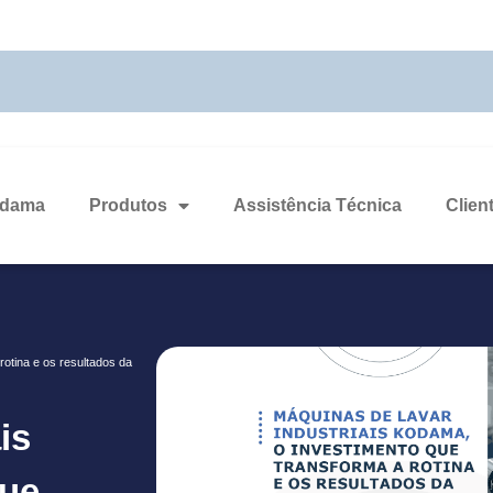
odama
Produtos
Assistência Técnica
Clien
otina e os resultados da
is
que