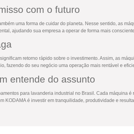
misso com o futuro
mbém uma forma de cuidar do planeta. Nesse sentido, as máqui
al, ajudando sua empresa a operar de forma mais conscient
aga
significam retorno rápido sobre o investimento. Assim, as m
io, fazendo do seu negócio uma operação mais rentável e efici
m entende do assunto
entos para lavanderia industrial no Brasil. Cada máquina é r
em KODAMA é investir em tranquilidade, produtividade e result