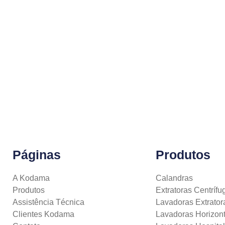
Páginas
Produtos
A Kodama
Calandras
Produtos
Extratoras Centrífu
Assistência Técnica
Lavadoras Extrator
Clientes Kodama
Lavadoras Horizont