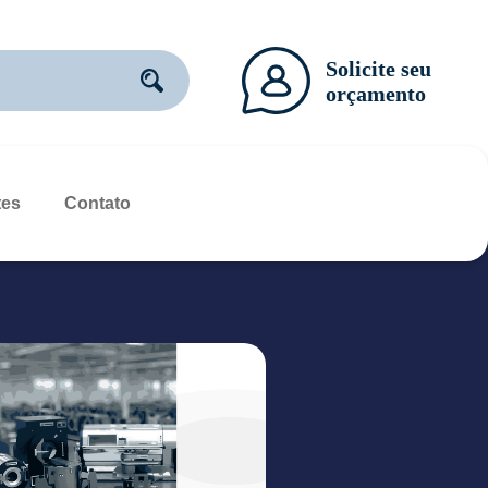
tes
Contato