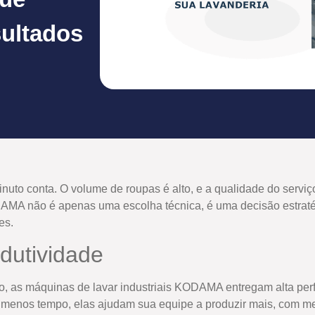
sultados
minuto conta. O volume de roupas é alto, e a qualidade do servi
ODAMA não é apenas uma escolha técnica, é uma decisão estrat
es.
dutividade
o, as máquinas de lavar industriais KODAMA entregam alta pe
menos tempo, elas ajudam sua equipe a produzir mais, com men