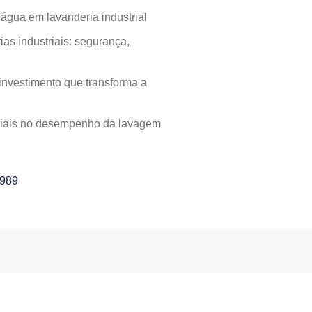
gua em lavanderia industrial
as industriais: segurança,
investimento que transforma a
striais no desempenho da lavagem
4989