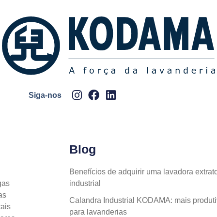
Siga-nos
Blog
Benefícios de adquirir uma lavadora extr
gas
industrial
as
Calandra Industrial KODAMA: mais produti
ais
para lavanderias