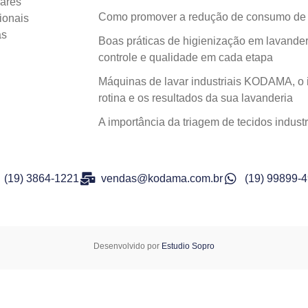
lares
Como promover a redução de consumo de á
ionais
as
Boas práticas de higienização em lavanderi
controle e qualidade em cada etapa
Máquinas de lavar industriais KODAMA, o 
rotina e os resultados da sua lavanderia
A importância da triagem de tecidos indu
(19) 3864-1221
vendas@kodama.com.br
(19) 99899-
Desenvolvido por
Estudio Sopro