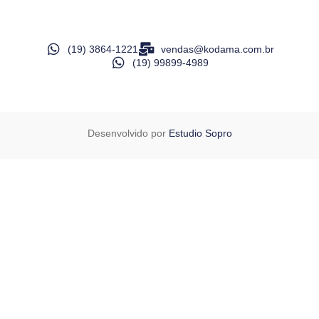
(19) 3864-1221
vendas@kodama.com.br
(19) 99899-4989
Desenvolvido por
Estudio Sopro