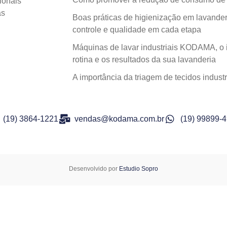
ionais
as
Boas práticas de higienização em lavanderi
controle e qualidade em cada etapa
Máquinas de lavar industriais KODAMA, o 
rotina e os resultados da sua lavanderia
A importância da triagem de tecidos indu
(19) 3864-1221
vendas@kodama.com.br
(19) 99899-
Desenvolvido por
Estudio Sopro