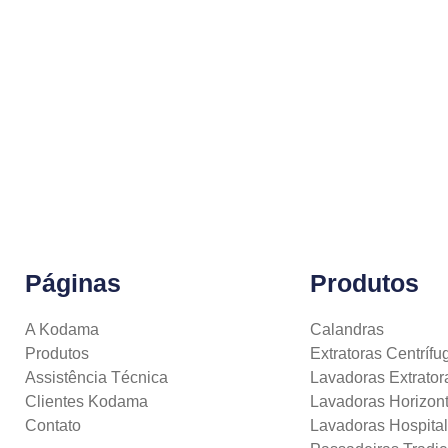
Páginas
Produtos
A Kodama
Calandras
Produtos
Extratoras Centrífu
Assistência Técnica
Lavadoras Extrator
Clientes Kodama
Lavadoras Horizont
Contato
Lavadoras Hospita