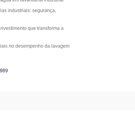
as industriais: segurança,
investimento que transforma a
striais no desempenho da lavagem
4989