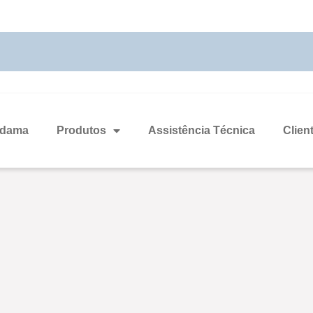
odama
Produtos
Assistência Técnica
Clien