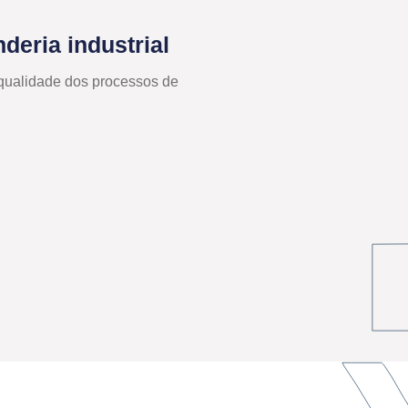
deria industrial
 qualidade dos processos de