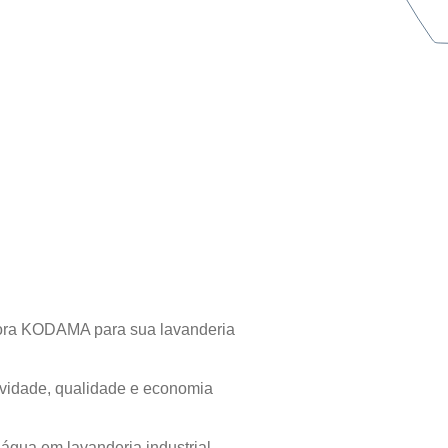
atora KODAMA para sua lavanderia
vidade, qualidade e economia
gua em lavanderia industrial