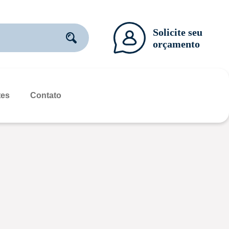
tes
Contato