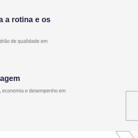
 a rotina e os
drão de qualidade em
avagem
dade, economia e desempenho em