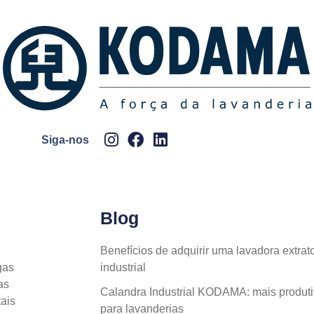
Siga-nos
Blog
Benefícios de adquirir uma lavadora extr
gas
industrial
as
Calandra Industrial KODAMA: mais produti
ais
para lavanderias