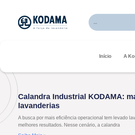
Início
A K
Calandra Industrial KODAMA: ma
lavanderias
A busca por mais eficiência operacional tem levado l
melhores resultados. Nesse cenário, a calandra