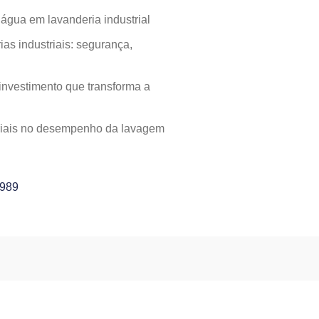
gua em lavanderia industrial
as industriais: segurança,
investimento que transforma a
striais no desempenho da lavagem
4989