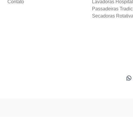
Contato
Lavadoras Hospita
Passadeiras Tradic
Secadoras Rotativ