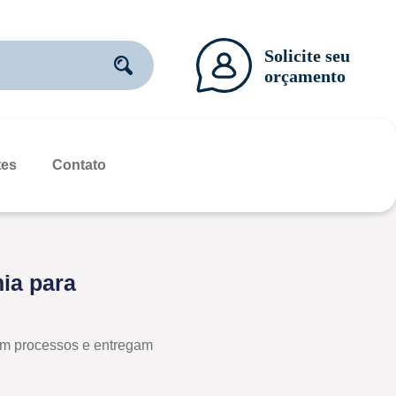
tes
Contato
ia para
zam processos e entregam