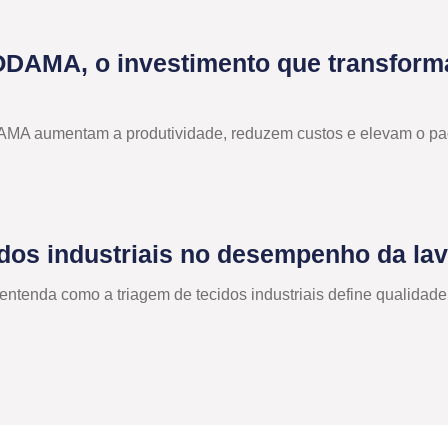
ODAMA, o investimento que transforma
AMA aumentam a produtividade, reduzem custos e elevam o pa
idos industriais no desempenho da l
a: entenda como a triagem de tecidos industriais define quali