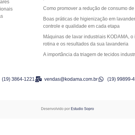
lares
Como promover a redução de consumo de á
ionais
as
Boas práticas de higienização em lavanderi
controle e qualidade em cada etapa
Máquinas de lavar industriais KODAMA, o 
rotina e os resultados da sua lavanderia
A importância da triagem de tecidos indu
(19) 3864-1221
vendas@kodama.com.br
(19) 99899-
Desenvolvido por
Estudio Sopro