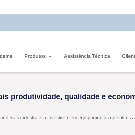
odama
Produtos
Assistência Técnica
Clien
is produtividade, qualidade e econom
avanderias industriais a investirem em equipamentos que otimi