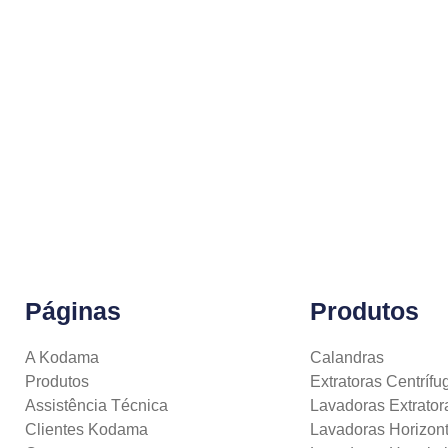
Páginas
Produtos
A Kodama
Calandras
Produtos
Extratoras Centrífu
Assistência Técnica
Lavadoras Extrator
Clientes Kodama
Lavadoras Horizont