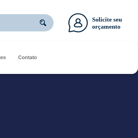
tes
Contato