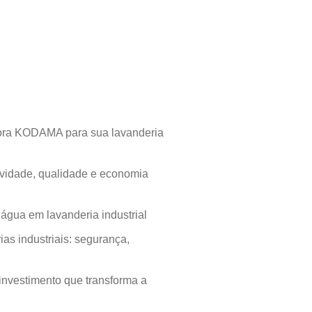
atora KODAMA para sua lavanderia
vidade, qualidade e economia
gua em lavanderia industrial
as industriais: segurança,
investimento que transforma a