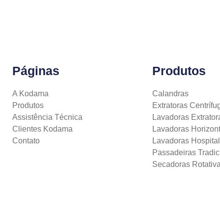
Páginas
Produtos
A Kodama
Calandras
Produtos
Extratoras Centrífu
Assistência Técnica
Lavadoras Extrator
Clientes Kodama
Lavadoras Horizont
Contato
Lavadoras Hospita
Passadeiras Tradic
Secadoras Rotativ