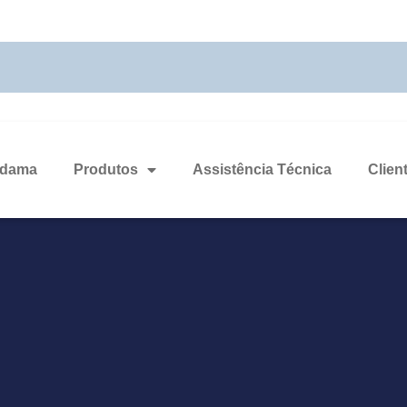
odama
Produtos
Assistência Técnica
Clien