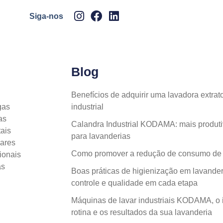
Siga-nos
Blog
Benefícios de adquirir uma lavadora extr
gas
industrial
as
Calandra Industrial KODAMA: mais produti
ais
para lavanderias
lares
Como promover a redução de consumo de á
ionais
as
Boas práticas de higienização em lavanderi
controle e qualidade em cada etapa
Máquinas de lavar industriais KODAMA, o 
rotina e os resultados da sua lavanderia