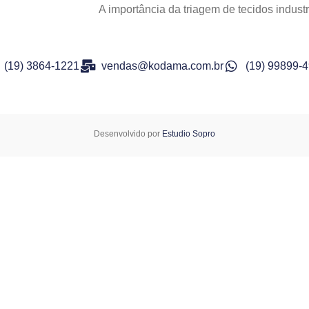
A importância da triagem de tecidos indu
(19) 3864-1221
vendas@kodama.com.br
(19) 99899-
Desenvolvido por
Estudio Sopro