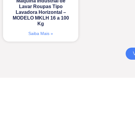
Máquina Industrial de
Lavar Roupas Tipo
Lavadora Horizontal –
MODELO MKLH 16 a 100
Kg
Saiba Mais »