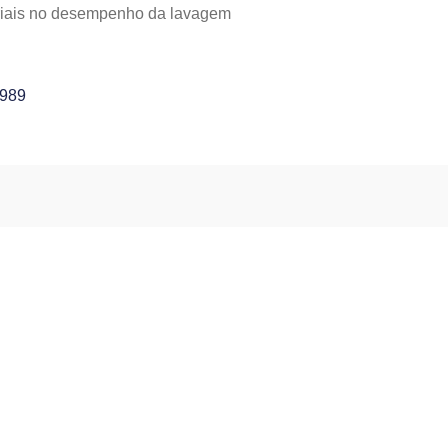
striais no desempenho da lavagem
4989