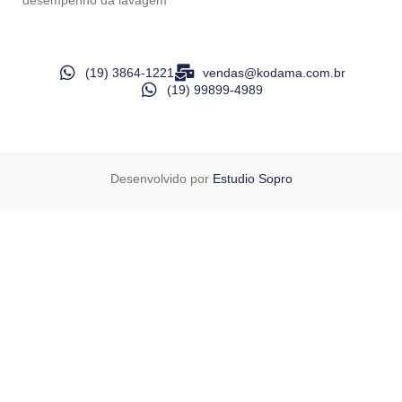
desempenho da lavagem
(19) 3864-1221
vendas@kodama.com.br
(19) 99899-4989
Desenvolvido por
Estudio Sopro