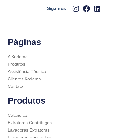
Siga-nos
Páginas
A Kodama
Produtos
Assistência Técnica
Clientes Kodama
Contato
Produtos
Calandras
Extratoras Centrífugas
Lavadoras Extratoras
Lavadoras Horizontais