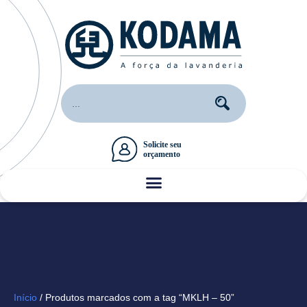
Início
/ Produtos marcados com a tag “MKLH – 50”