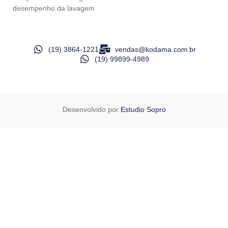
desempenho da lavagem
(19) 3864-1221
vendas@kodama.com.br
(19) 99899-4989
Desenvolvido por
Estudio Sopro