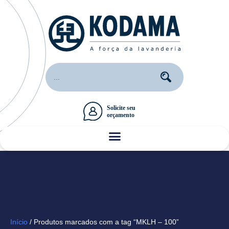
Início
/ Produtos marcados com a tag “MKLH – 100”