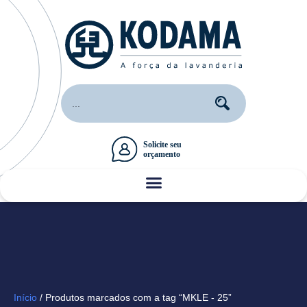
Início
/ Produtos marcados com a tag “MKLE - 25”