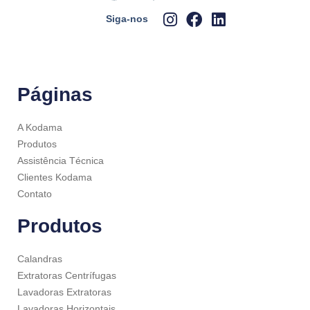
Siga-nos
Páginas
A Kodama
Produtos
Assistência Técnica
Clientes Kodama
Contato
Produtos
Calandras
Extratoras Centrífugas
Lavadoras Extratoras
Lavadoras Horizontais