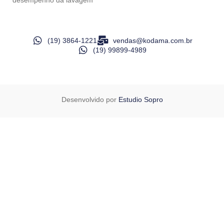
desempenho da lavagem
(19) 3864-1221
vendas@kodama.com.br
(19) 99899-4989
Desenvolvido por
Estudio Sopro