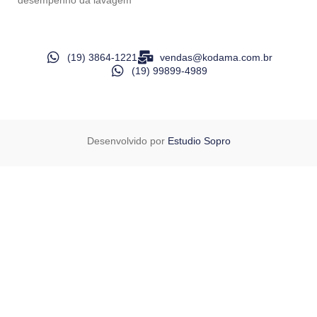
desempenho da lavagem
(19) 3864-1221
vendas@kodama.com.br
(19) 99899-4989
Desenvolvido por
Estudio Sopro