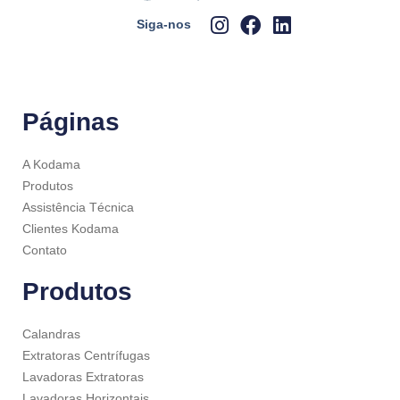
Siga-nos
Páginas
A Kodama
Produtos
Assistência Técnica
Clientes Kodama
Contato
Produtos
Calandras
Extratoras Centrífugas
Lavadoras Extratoras
Lavadoras Horizontais